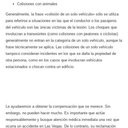
Colisiones con animales
Generalmente, la frase «colisión de un solo vehículo» sólo se utiliza
para referirse a situaciones en las que el conductor o los pasajeros
del vehículo son las únicas víctimas de la lesión. Los choques que
involucran a transeúntes (como colisiones con peatones o ciclistas)
generalmente no entran en la categoría de un solo vehículo, aunque la
frase técnicamente se aplica. Las colisiones de un solo vehículo
tampoco consideran incidentes en los que se daña la propiedad de
otra persona, como en los casos que involucran vehículos
estacionados o chocan contra un edificio.
¿Está involucrado en un accidente
automovilístico? ¿Qué sigue?
Le ayudaremos a obtener la compensación que se merece. Sin
embargo, no pueden hacer mucho. Es importante que actúe
responsablemente y busque atención médica inmediata una vez que
ocurra un accidente en Las Vegas. De lo contrario, su reclamación