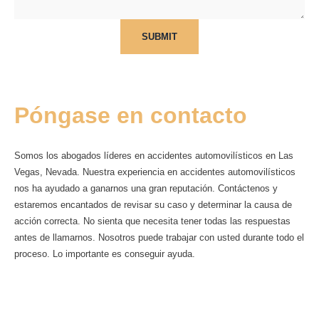
SUBMIT
Póngase en contacto
Somos los abogados líderes en accidentes automovilísticos en Las
Vegas, Nevada. Nuestra experiencia en accidentes automovilísticos
nos ha ayudado a ganarnos una gran reputación. Contáctenos y
estaremos encantados de revisar su caso y determinar la causa de
acción correcta. No sienta que necesita tener todas las respuestas
antes de llamarnos. Nosotros puede trabajar con usted durante todo el
proceso. Lo importante es conseguir ayuda.
Para hablar con uno de nuestros abogados de
lesiones personales de Las Vegas