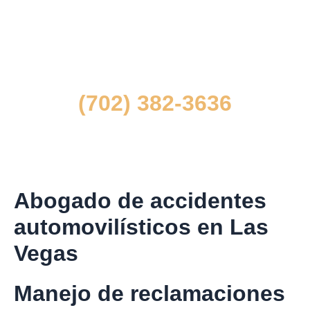
directamente sobre tu situación,
contáctenos en
(702) 382-3636
y solicite una consulta gratuita y confidencial.
Abogado de accidentes
automovilísticos en Las
Vegas
Manejo de reclamaciones