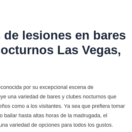
de lesiones en bares
nocturnos Las Vegas,
econocida por su excepcional escena de
luye una variedad de bares y clubes nocturnos que
reños como a los visitantes. Ya sea que prefiera tomar
 bailar hasta altas horas de la madrugada, el
una variedad de opciones para todos los gustos.