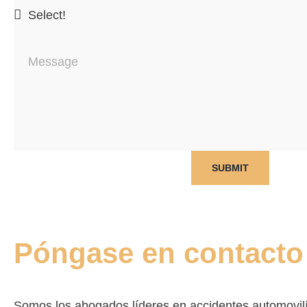
SUBMIT
Póngase en contacto
Somos los abogados líderes en accidentes automovilí