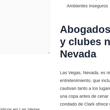
Ambientes inseguros
Abogados 
y clubes 
Nevada
Las Vegas, Nevada, es r
entretenimiento, que inc
cautivan tanto a los luga
una copa antes de cenar o
condado de Clark ofrece 
sticos en Las Vegas,