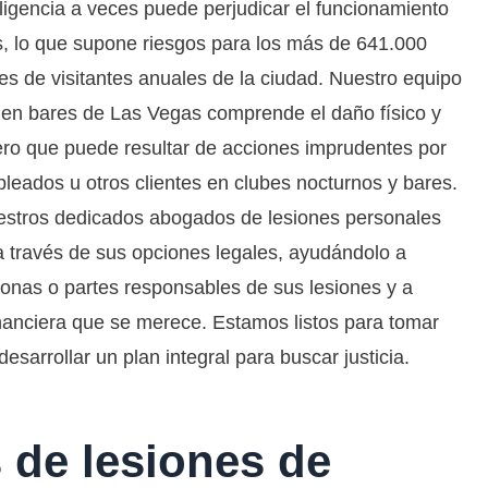
igencia a veces puede perjudicar el funcionamiento
s, lo que supone riesgos para los más de 641.000
nes de visitantes anuales de la ciudad. Nuestro equipo
en bares de Las Vegas comprende el daño físico y
ro que puede resultar de acciones imprudentes por
pleados u otros clientes en clubes nocturnos y bares.
stros dedicados abogados de lesiones personales
a través de sus opciones legales, ayudándolo a
sonas o partes responsables de sus lesiones y a
inanciera que se merece. Estamos listos para tomar
sarrollar un plan integral para buscar justicia.
de lesiones de