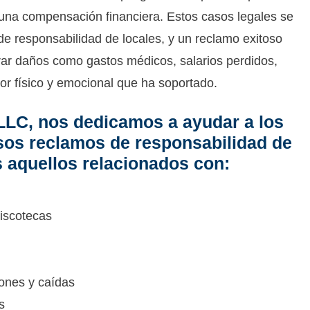
 una compensación financiera. Estos casos legales se
 responsabilidad de locales, y un reclamo exitoso
ar daños como gastos médicos, salarios perdidos,
lor físico y emocional que ha soportado.
LLC, nos dedicamos a ayudar a los
rsos reclamos de responsabilidad de
s aquellos relacionados con:
iscotecas
ones y caídas
s