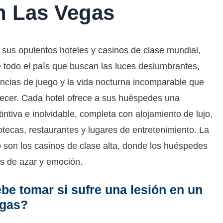
n Las Vegas
sus opulentos hoteles y casinos de clase mundial,
e todo el país que buscan las luces deslumbrantes,
ncias de juego y la vida nocturna incomparable que
ecer. Cada hotel ofrece a sus huéspedes una
intiva e inolvidable, completa con alojamiento de lujo,
cotecas, restaurantes y lugares de entretenimiento. La
o son los casinos de clase alta, donde los huéspedes
os de azar y emoción.
e tomar si sufre una lesión en un
egas?