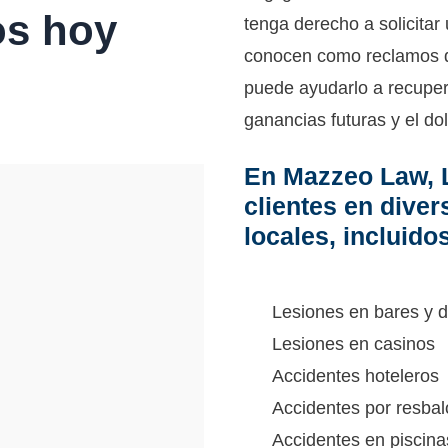
os hoy
tenga derecho a solicitar
conocen como reclamos de
puede ayudarlo a recuper
ganancias futuras y el do
En Mazzeo Law, 
clientes en dive
locales, incluido
Lesiones en bares y d
Lesiones en casinos
Accidentes hoteleros
Accidentes por resbal
Accidentes en piscina