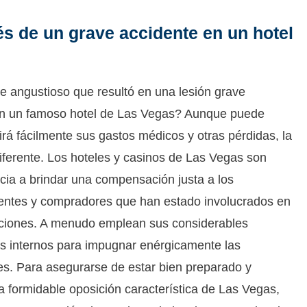
 de un grave accidente en un hotel
e angustioso que resultó en una lesión grave
n un famoso hotel de Las Vegas? Aunque puede
irá fácilmente sus gastos médicos y otras pérdidas, la
iferente. Los hoteles y casinos de Las Vegas son
cia a brindar una compensación justa a los
lientes y compradores que han estado involucrados en
aciones. A menudo emplean sus considerables
es internos para impugnar enérgicamente las
es. Para asegurarse de estar bien preparado y
a formidable oposición característica de Las Vegas,