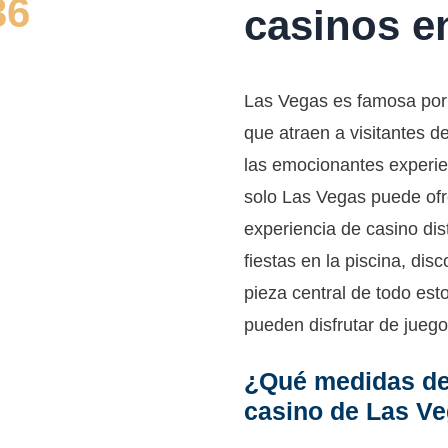
36
casinos e
fidencial.
Las Vegas es famosa por 
que atraen a visitantes d
las emocionantes experie
solo Las Vegas puede ofr
experiencia de casino dist
fiestas en la piscina, dis
pieza central de todo est
pueden disfrutar de jueg
¿Qué medidas deb
casino de Las V