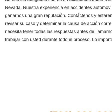
Nevada. Nuestra experiencia en accidentes automovil
ganarnos una gran reputación. Contáctenos y estar
revisar su caso y determinar la causa de acción corre
necesita tener todas las respuestas antes de llamar
trabajar con usted durante todo el proceso. Lo impor
Para hablar con uno de nuestros aboga
personales de Las Vega
directamente sobre tu situa
contáctenos en