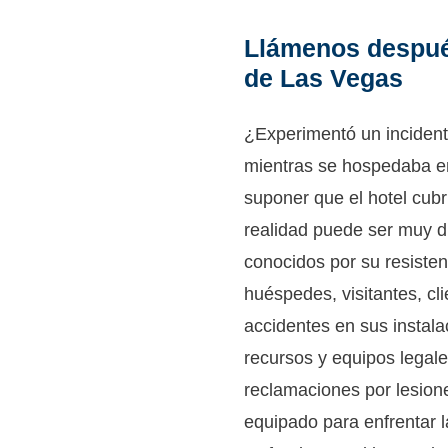
Llámenos después
de Las Vegas
¿Experimentó un incident
mientras se hospedaba e
suponer que el hotel cubr
realidad puede ser muy d
conocidos por su resisten
huéspedes, visitantes, c
accidentes en sus instal
recursos y equipos legal
reclamaciones por lesion
equipado para enfrentar l