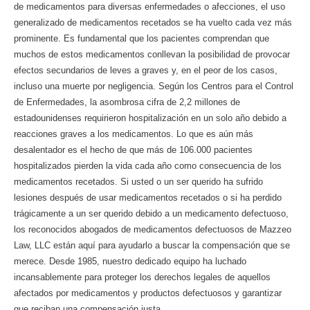
de medicamentos para diversas enfermedades o afecciones, el uso
generalizado de medicamentos recetados se ha vuelto cada vez más
prominente. Es fundamental que los pacientes comprendan que
muchos de estos medicamentos conllevan la posibilidad de provocar
efectos secundarios de leves a graves y, en el peor de los casos,
incluso una muerte por negligencia. Según los Centros para el Control
de Enfermedades, la asombrosa cifra de 2,2 millones de
estadounidenses requirieron hospitalización en un solo año debido a
reacciones graves a los medicamentos. Lo que es aún más
desalentador es el hecho de que más de 106.000 pacientes
hospitalizados pierden la vida cada año como consecuencia de los
medicamentos recetados. Si usted o un ser querido ha sufrido
lesiones después de usar medicamentos recetados o si ha perdido
trágicamente a un ser querido debido a un medicamento defectuoso,
los reconocidos abogados de medicamentos defectuosos de Mazzeo
Law, LLC están aquí para ayudarlo a buscar la compensación que se
merece. Desde 1985, nuestro dedicado equipo ha luchado
incansablemente para proteger los derechos legales de aquellos
afectados por medicamentos y productos defectuosos y garantizar
que reciban una compensación justa.