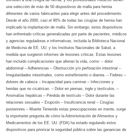
una selección de más de 50 dispositivos de malla para hernia
diferentes de varios fabricantes para elegir antes del procedimiento.
Desde el año 2000, casi el 90% de todas las cirugías de hernia han
implicado la implantación de malla. Sin embargo, estos dispositivos
han enfrentado críticas generalizadas por parte de pacientes, médicos
y agencias reguladoras e informativas, incluida la Biblioteca Nacional
de Medicina de EE. UU. y los Institutos Nacionales de Salud, a
medida que surgieron informes de lesiones críticas. Estas lesiones
han incluido complicaciones que alteran la vida, como: – dolor
abdominal – Adherencias – Obstrucción y/o perforación intestinal –
Irregularidades intestinales, como estreñimiento o diarrea. – Fiebres –
dolores de cabeza – Incapacidad para caminar – Infecciones y
heridas que no cicatrizan. – Dolor en piernas, ingle y testículos. –
Anomalías hepáticas – Pérdida de testículo – Dolor durante las
relaciones sexuales – Erupción – Insuficiencia renal – Cirugías
posteriores – Muerte Teniendo estas preocupaciones en mente, surge
la importante pregunta de cómo la Administración de Alimentos y
Medicamentos de los EE. UU. (FDA) ha estado regulando estos
dispositivos para priorizar la seguridad pública sobre las ganancias de