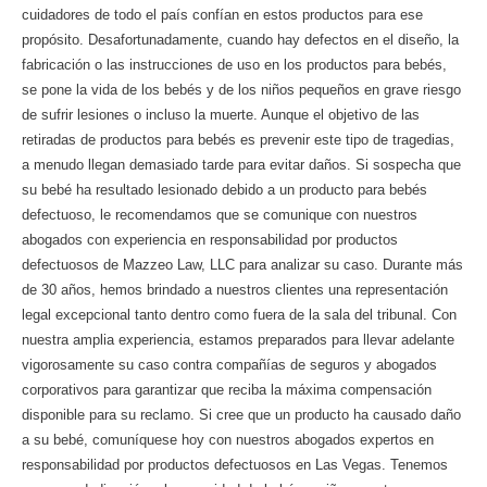
cuidadores de todo el país confían en estos productos para ese
propósito. Desafortunadamente, cuando hay defectos en el diseño, la
fabricación o las instrucciones de uso en los productos para bebés,
se pone la vida de los bebés y de los niños pequeños en grave riesgo
de sufrir lesiones o incluso la muerte. Aunque el objetivo de las
retiradas de productos para bebés es prevenir este tipo de tragedias,
a menudo llegan demasiado tarde para evitar daños. Si sospecha que
su bebé ha resultado lesionado debido a un producto para bebés
defectuoso, le recomendamos que se comunique con nuestros
abogados con experiencia en responsabilidad por productos
defectuosos de Mazzeo Law, LLC para analizar su caso. Durante más
de 30 años, hemos brindado a nuestros clientes una representación
legal excepcional tanto dentro como fuera de la sala del tribunal. Con
nuestra amplia experiencia, estamos preparados para llevar adelante
vigorosamente su caso contra compañías de seguros y abogados
corporativos para garantizar que reciba la máxima compensación
disponible para su reclamo. Si cree que un producto ha causado daño
a su bebé, comuníquese hoy con nuestros abogados expertos en
responsabilidad por productos defectuosos en Las Vegas. Tenemos