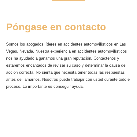
Póngase en contacto
Somos los abogados líderes en accidentes automovilísticos en Las
Vegas, Nevada. Nuestra experiencia en accidentes automovilísticos
nos ha ayudado a ganarnos una gran reputación. Contáctenos y
estaremos encantados de revisar su caso y determinar la causa de
acción correcta. No sienta que necesita tener todas las respuestas
antes de llamarnos. Nosotros puede trabajar con usted durante todo el
proceso. Lo importante es conseguir ayuda.
Para hablar con uno de nuestros abogados de
lesiones personales de Las Vegas
directamente sobre tu situación,