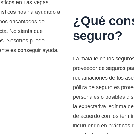
sticos en Las Vegas,
ísticos nos ha ayudado a
¿Qué cons
emos encantados de
cta. No sienta que
seguro?
nos. Nosotros puede
tante es conseguir ayuda.
La mala fe en los seguros
proveedor de seguros para
dos de lesiones
reclamaciones de los ase
s
póliza de seguro es prot
personales o posibles dis
ción,
la expectativa legítima d
de acuerdo con los térmi
incurriendo en prácticas 