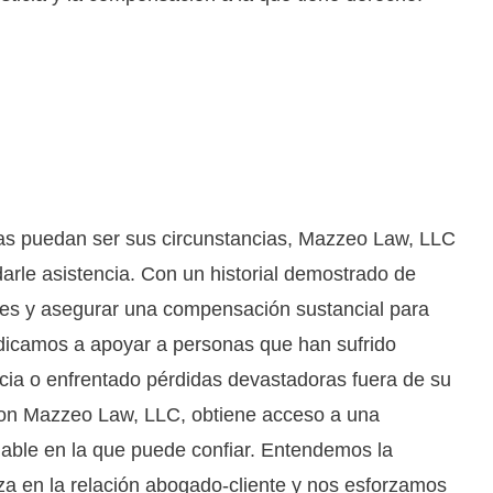
una consulta de
con Mazzeo Law, LLC.
as puedan ser sus circunstancias, Mazzeo Law, LLC
arle asistencia. Con un historial demostrado de
bles y asegurar una compensación sustancial para
edicamos a apoyar a personas que han sufrido
ncia o enfrentado pérdidas devastadoras fuera de su
con Mazzeo Law, LLC, obtiene acceso a una
iable en la que puede confiar. Entendemos la
za en la relación abogado-cliente y nos esforzamos