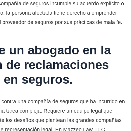
ompañía de seguros incumple su acuerdo explícito o
do, la persona afectada tiene derecho a emprender
l proveedor de seguros por sus prácticas de mala fe.
de un abogado en la
n de reclamaciones
e en seguros.
 contra una compañía de seguros que ha incurrido en
una tarea compleja. Requiere un equipo legal que
te los desafíos que plantean las grandes compañías
le representación legal. En Mazzeo Law, LLC,