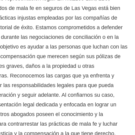
os de mala fe en seguros de Las Vegas está bien
tácticas injustas empleadas por las compañías de
torial de éxito. Estamos comprometidos a defender
durante las negociaciones de conciliación o en la
o objetivo es ayudar a las personas que luchan con las
la compensación que merecen según sus pólizas de
es graves, daños a la propiedad u otras
ras. Reconocemos las cargas que ya enfrenta y
ir las responsabilidades legales para que pueda
ración y seguir adelante. Al confiarnos su caso,
entación legal dedicada y enfocada en lograr un
stros abogados poseen el conocimiento y la
ra contrarrestar las prácticas de mala fe y luchar
sticia y la compensación a la que tiene derecho.