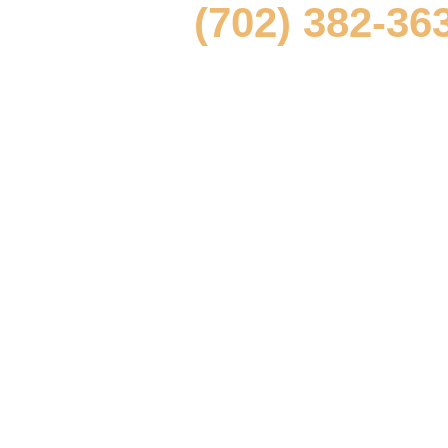
(702) 382-36
y solicite una consulta gratuita y con