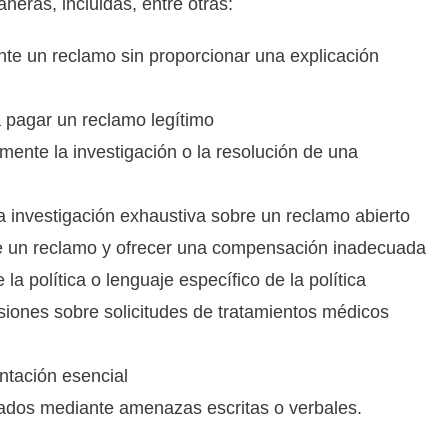
neras, incluidas, entre otras:
nte un reclamo sin proporcionar una explicación
 pagar un reclamo legítimo
mente la investigación o la resolución de una
a investigación exhaustiva sobre un reclamo abierto
de un reclamo y ofrecer una compensación inadecuada
 la política o lenguaje específico de la política
siones sobre solicitudes de tratamientos médicos
tación esencial
rados mediante amenazas escritas o verbales.