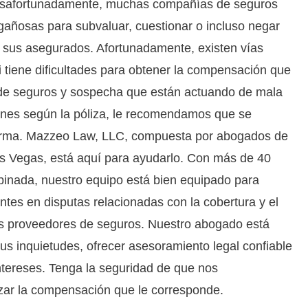
esafortunadamente, muchas compañías de seguros
gañosas para subvaluar, cuestionar o incluso negar
e sus asegurados. Afortunadamente, existen vías
i tiene dificultades para obtener la compensación que
e seguros y sospecha que están actuando de mala
iones según la póliza, le recomendamos que se
irma. Mazzeo Law, LLC, compuesta por abogados de
s Vegas, está aquí para ayudarlo. Con más de 40
inada, nuestro equipo está bien equipado para
ntes en disputas relacionadas con la cobertura y el
s proveedores de seguros. Nuestro abogado está
us inquietudes, ofrecer asesoramiento legal confiable
ntereses. Tenga la seguridad de que nos
zar la compensación que le corresponde.