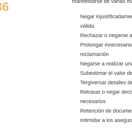
manifestarse de varias ma
36
Negar injustificadame
válida
fidencial.
Rechazar o negarse a
Prolongar innecesaria
reclamación
Negarse a realizar un
Subestimar el valor 
Tergiversar detalles de
Retrasar o negar deci
necesarios
Retención de documen
Intimidar a los asegu