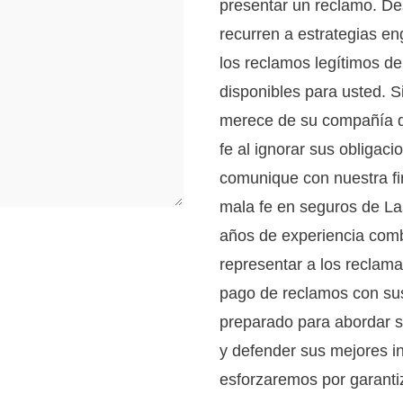
presentar un reclamo. D
recurren a estrategias en
los reclamos legítimos d
disponibles para usted. S
merece de su compañía d
fe al ignorar sus obligac
comunique con nuestra f
mala fe en seguros de La
años de experiencia comb
representar a los reclama
pago de reclamos con su
preparado para abordar s
y defender sus mejores i
esforzaremos por garanti