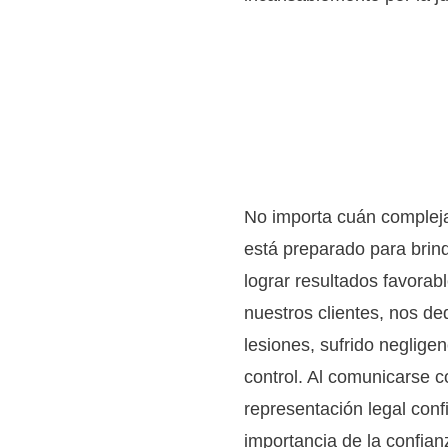
Programe 
cortesía 
No importa cuán complej
está preparado para brind
lograr resultados favora
nuestros clientes, nos d
lesiones, sufrido neglige
control. Al comunicarse 
representación legal conf
importancia de la confian