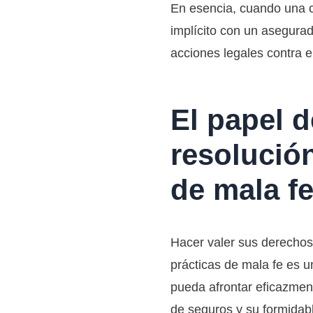
En esencia, cuando una c
implícito con un asegura
acciones legales contra e
El papel 
resolució
de mala f
Hacer valer sus derechos
prácticas de mala fe es 
pueda afrontar eficazmen
de seguros y su formidab