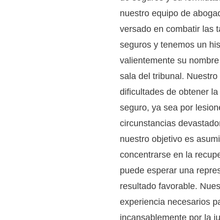
nuestro equipo de abogad
versado en combatir las 
seguros y tenemos un his
valientemente su nombre 
sala del tribunal. Nuestr
dificultades de obtener 
seguro, ya sea por lesion
circunstancias devastado
nuestro objetivo es asum
concentrarse en la recupe
puede esperar una repres
resultado favorable. Nue
experiencia necesarios pa
incansablemente por la ju