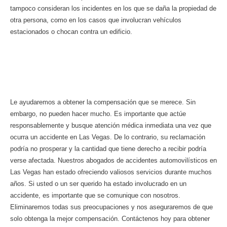
tampoco consideran los incidentes en los que se daña la propiedad de
otra persona, como en los casos que involucran vehículos
estacionados o chocan contra un edificio.
¿Está involucrado en un accidente
automovilístico? ¿Qué sigue?
Le ayudaremos a obtener la compensación que se merece. Sin
embargo, no pueden hacer mucho. Es importante que actúe
responsablemente y busque atención médica inmediata una vez que
ocurra un accidente en Las Vegas. De lo contrario, su reclamación
podría no prosperar y la cantidad que tiene derecho a recibir podría
verse afectada. Nuestros abogados de accidentes automovilísticos en
Las Vegas han estado ofreciendo valiosos servicios durante muchos
años. Si usted o un ser querido ha estado involucrado en un
accidente, es importante que se comunique con nosotros.
Eliminaremos todas sus preocupaciones y nos aseguraremos de que
solo obtenga la mejor compensación. Contáctenos hoy para obtener