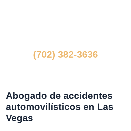
Para hablar con uno de nuestros abogados de
lesiones personales de Las Vegas
directamente sobre tu situación,
contáctenos en
(702) 382-3636
y solicite una consulta gratuita y confidencial.
Abogado de accidentes
automovilísticos en Las
Vegas